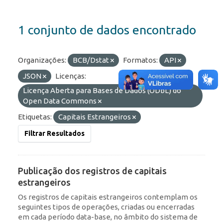
1 conjunto de dados encontrado
Organizações:
BCB/Dstat
Formatos:
API
JSON
Licenças:
Licença Aberta para Bases de Dados (ODbL) do
Open Data Commons
Etiquetas:
Capitais Estrangeiros
Filtrar Resultados
Publicação dos registros de capitais
estrangeiros
Os registros de capitais estrangeiros contemplam os
seguintes tipos de operações, criadas ou encerradas
em cada período data-base, no âmbito do sistema de