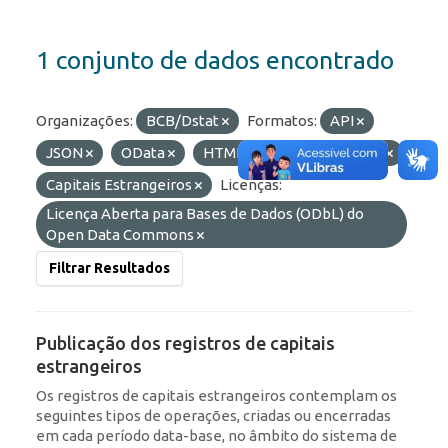
1 conjunto de dados encontrado
Organizações:
BCB/Dstat
Formatos:
API
JSON
OData
HTML
Etiquetas:
RDE
Capitais Estrangeiros
Licenças:
Licença Aberta para Bases de Dados (ODbL) do
Open Data Commons
Filtrar Resultados
Publicação dos registros de capitais
estrangeiros
Os registros de capitais estrangeiros contemplam os
seguintes tipos de operações, criadas ou encerradas
em cada período data-base, no âmbito do sistema de