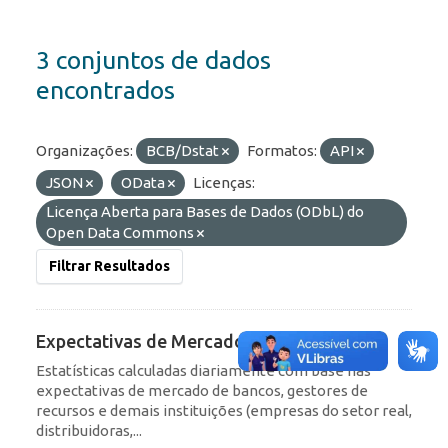
3 conjuntos de dados
encontrados
Organizações:
BCB/Dstat
Formatos:
API
JSON
OData
Licenças:
Licença Aberta para Bases de Dados (ODbL) do
Open Data Commons
Filtrar Resultados
Expectativas de Mercado
Estatísticas calculadas diariamente com base nas
expectativas de mercado de bancos, gestores de
recursos e demais instituições (empresas do setor real,
distribuidoras,...