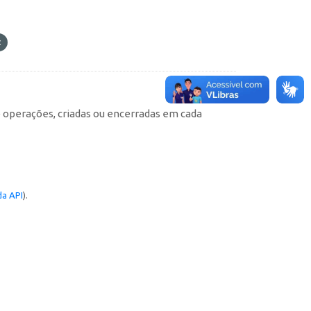
e operações, criadas ou encerradas em cada
a API
).