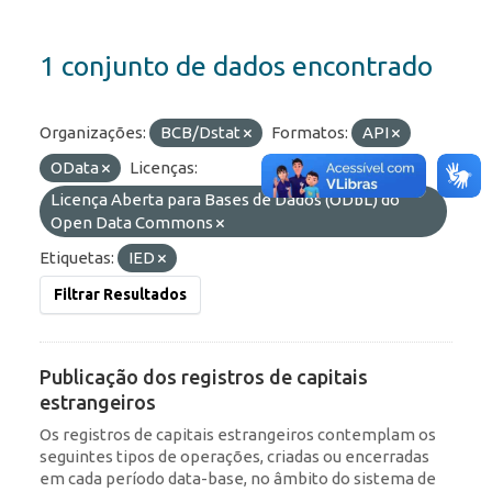
1 conjunto de dados encontrado
Organizações:
BCB/Dstat
Formatos:
API
OData
Licenças:
Licença Aberta para Bases de Dados (ODbL) do
Open Data Commons
Etiquetas:
IED
Filtrar Resultados
Publicação dos registros de capitais
estrangeiros
Os registros de capitais estrangeiros contemplam os
seguintes tipos de operações, criadas ou encerradas
em cada período data-base, no âmbito do sistema de