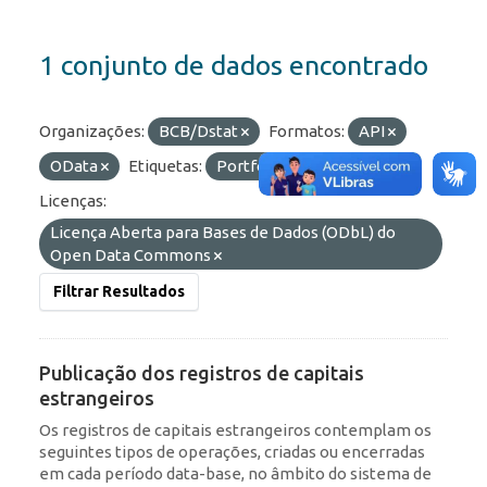
1 conjunto de dados encontrado
Organizações:
BCB/Dstat
Formatos:
API
OData
Etiquetas:
Portfólio
RDE
Licenças:
Licença Aberta para Bases de Dados (ODbL) do
Open Data Commons
Filtrar Resultados
Publicação dos registros de capitais
estrangeiros
Os registros de capitais estrangeiros contemplam os
seguintes tipos de operações, criadas ou encerradas
em cada período data-base, no âmbito do sistema de