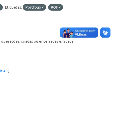
Etiquetas:
Portfólio
ROF
e operações, criadas ou encerradas em cada
a API
).