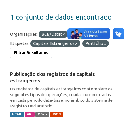
1 conjunto de dados encontrado
Organizações:
BCB/Dstat
Formatos:
API
Etiquetas:
Capitais Estrangeiros
Portfólio
Filtrar Resultados
Publicação dos registros de capitais
estrangeiros
Os registros de capitais estrangeiros contemplam os
seguintes tipos de operações, criadas ou encerradas
em cada período data-base, no âmbito do sistema de
Registro Declaratório...
HTML
API
OData
JSON