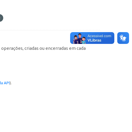
e operações, criadas ou encerradas em cada
a API
).