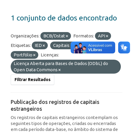
1 conjunto de dados encontrado
Organizações:
BCB/Dstat
Formatos:
API
Etiquetas:
IED
Capitais Estrangeiros
Portfólio
Licenças:
Licença Aberta para Bases de Dados (ODbL) do
Open Data Commons
Filtrar Resultados
Publicação dos registros de capitais
estrangeiros
Os registros de capitais estrangeiros contemplam os
seguintes tipos de operações, criadas ou encerradas
em cada período data-base, no âmbito do sistema de