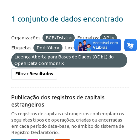
1 conjunto de dados encontrado
Organizações:
BCB/Dstat
Formatos:
API
Etiquetas:
Portfólio
Licenças:
Licença Aberta para Bases de Dados (ODbL) do
Open Data Commons
Filtrar Resultados
Publicação dos registros de capitais
estrangeiros
Os registros de capitais estrangeiros contemplam os
seguintes tipos de operações, criadas ou encerradas
em cada período data-base, no âmbito do sistema de
Registro Declaratório...