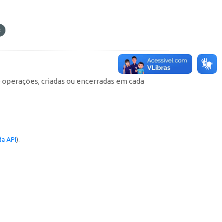
e operações, criadas ou encerradas em cada
a API
).