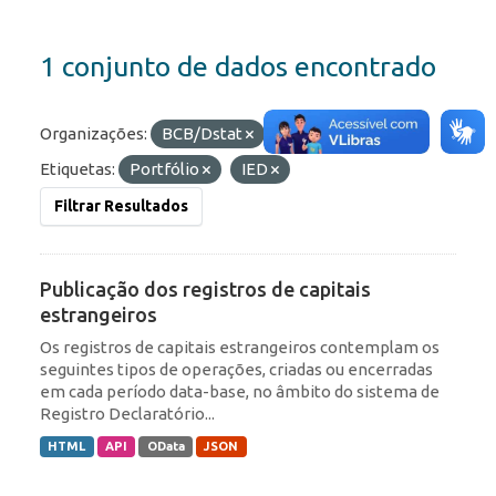
1 conjunto de dados encontrado
Organizações:
BCB/Dstat
Formatos:
API
Etiquetas:
Portfólio
IED
Filtrar Resultados
Publicação dos registros de capitais
estrangeiros
Os registros de capitais estrangeiros contemplam os
seguintes tipos de operações, criadas ou encerradas
em cada período data-base, no âmbito do sistema de
Registro Declaratório...
HTML
API
OData
JSON