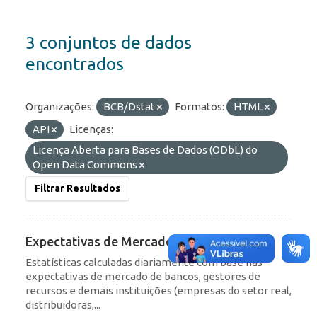
3 conjuntos de dados
encontrados
Organizações:
BCB/Dstat
Formatos:
HTML
API
Licenças:
Licença Aberta para Bases de Dados (ODbL) do
Open Data Commons
Filtrar Resultados
Expectativas de Mercado
Estatísticas calculadas diariamente com base nas
expectativas de mercado de bancos, gestores de
recursos e demais instituições (empresas do setor real,
distribuidoras,...