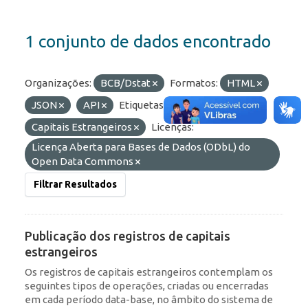
1 conjunto de dados encontrado
Organizações:
BCB/Dstat
Formatos:
HTML
JSON
API
Etiquetas:
Capitais Estrangeiros
Licenças:
Licença Aberta para Bases de Dados (ODbL) do
Open Data Commons
Filtrar Resultados
Publicação dos registros de capitais
estrangeiros
Os registros de capitais estrangeiros contemplam os
seguintes tipos de operações, criadas ou encerradas
em cada período data-base, no âmbito do sistema de