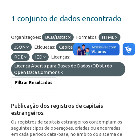
1 conjunto de dados encontrado
Organizações:
BCB/Dstat
Formatos:
HTML
JSON
Etiquetas:
Capitais Estrangeiros
RDE
IED
Licenças:
Licença Aberta para Bases de Dados (ODbL) do
Open Data Commons
Filtrar Resultados
Publicação dos registros de capitais
estrangeiros
Os registros de capitais estrangeiros contemplam os
seguintes tipos de operações, criadas ou encerradas
em cada período data-base, no âmbito do sistema de