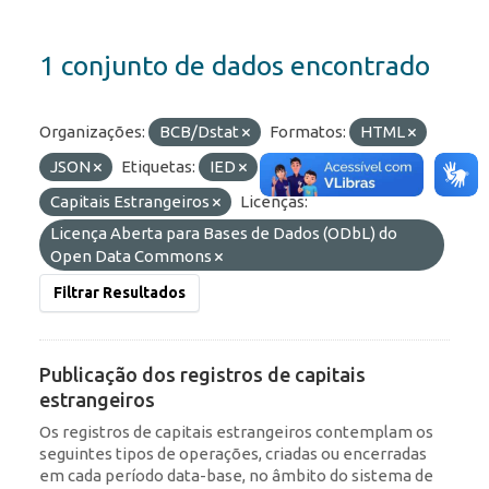
1 conjunto de dados encontrado
Organizações:
BCB/Dstat
Formatos:
HTML
JSON
Etiquetas:
IED
ROF
Capitais Estrangeiros
Licenças:
Licença Aberta para Bases de Dados (ODbL) do
Open Data Commons
Filtrar Resultados
Publicação dos registros de capitais
estrangeiros
Os registros de capitais estrangeiros contemplam os
seguintes tipos de operações, criadas ou encerradas
em cada período data-base, no âmbito do sistema de