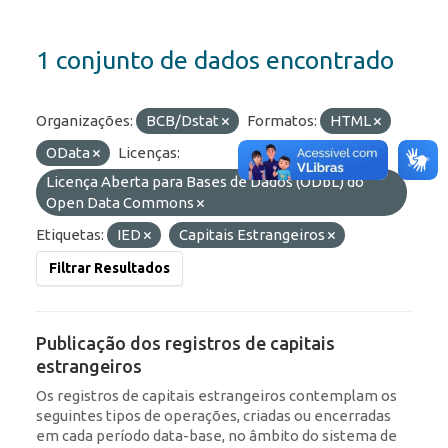
1 conjunto de dados encontrado
Organizações:
BCB/Dstat
Formatos:
HTML
OData
Licenças:
Licença Aberta para Bases de Dados (ODbL) do
Open Data Commons
Etiquetas:
IED
Capitais Estrangeiros
Filtrar Resultados
Publicação dos registros de capitais
estrangeiros
Os registros de capitais estrangeiros contemplam os
seguintes tipos de operações, criadas ou encerradas
em cada período data-base, no âmbito do sistema de