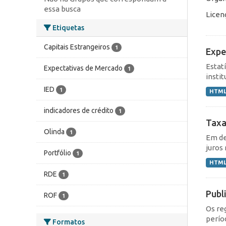
essa busca
Licen
Etiquetas
Capitais Estrangeiros
1
Expe
Estat
Expectativas de Mercado
1
instit
IED
1
HTM
indicadores de crédito
1
Taxa
Olinda
1
Em de
juros 
Portfólio
1
HTM
RDE
1
Publ
ROF
1
Os re
perío
Formatos