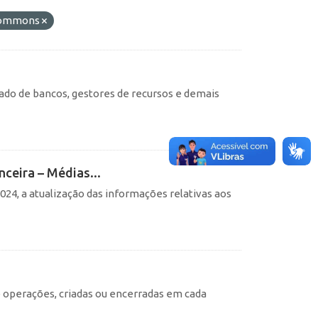
 Commons
ado de bancos, gestores de recursos e demais
nceira – Médias...
24, a atualização das informações relativas aos
e operações, criadas ou encerradas em cada