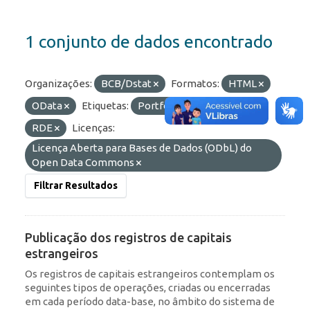
1 conjunto de dados encontrado
Organizações:
BCB/Dstat
Formatos:
HTML
OData
Etiquetas:
Portfólio
IED
RDE
Licenças:
Licença Aberta para Bases de Dados (ODbL) do
Open Data Commons
Filtrar Resultados
Publicação dos registros de capitais
estrangeiros
Os registros de capitais estrangeiros contemplam os
seguintes tipos de operações, criadas ou encerradas
em cada período data-base, no âmbito do sistema de