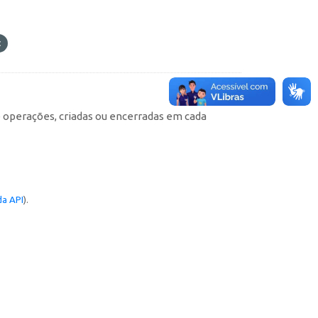
e operações, criadas ou encerradas em cada
a API
).