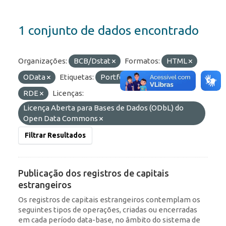
1 conjunto de dados encontrado
Organizações:
BCB/Dstat
Formatos:
HTML
OData
Etiquetas:
Portfólio
ROF
RDE
Licenças:
Licença Aberta para Bases de Dados (ODbL) do
Open Data Commons
Filtrar Resultados
Publicação dos registros de capitais
estrangeiros
Os registros de capitais estrangeiros contemplam os
seguintes tipos de operações, criadas ou encerradas
em cada período data-base, no âmbito do sistema de