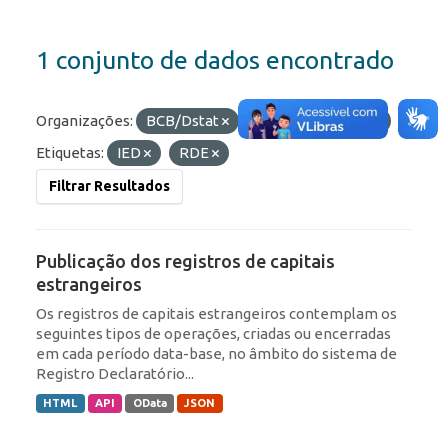
1 conjunto de dados encontrado
Organizações:
BCB/Dstat
Formatos:
HTML
Etiquetas:
IED
RDE
Filtrar Resultados
Publicação dos registros de capitais
estrangeiros
Os registros de capitais estrangeiros contemplam os
seguintes tipos de operações, criadas ou encerradas
em cada período data-base, no âmbito do sistema de
Registro Declaratório...
HTML
API
OData
JSON