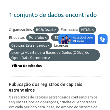
1 conjunto de dados encontrado
Organizações:
BCB/Dstat
Formatos:
HTML
Etiquetas:
Portfólio
IED
RDE
Capitais Estrangeiros
Licenças:
Licença Aberta para Bases de Dados (ODbL) do
Open Data Commons
Filtrar Resultados
Publicação dos registros de capitais
estrangeiros
Os registros de capitais estrangeiros contemplam os
seguintes tipos de operações, criadas ou encerradas
em cada período data-base, no âmbito do sistema de