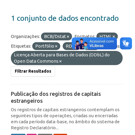
1 conjunto de dados encontrado
Organizações:
BCB/Dstat
Formatos:
HTML
Etiquetas:
Portfólio
RDE
IED
Licenças:
Licença Aberta para Bases de Dados (ODbL) do
Open Data Commons
Filtrar Resultados
Publicação dos registros de capitais
estrangeiros
Os registros de capitais estrangeiros contemplam os
seguintes tipos de operações, criadas ou encerradas
em cada período data-base, no âmbito do sistema de
Registro Declaratório...