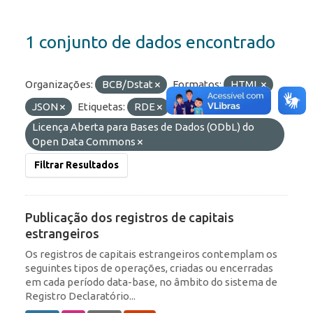
1 conjunto de dados encontrado
Organizações:
BCB/Dstat
Formatos:
HTML
JSON
Etiquetas:
RDE
Licenças:
Licença Aberta para Bases de Dados (ODbL) do
Open Data Commons
Filtrar Resultados
Publicação dos registros de capitais
estrangeiros
Os registros de capitais estrangeiros contemplam os
seguintes tipos de operações, criadas ou encerradas
em cada período data-base, no âmbito do sistema de
Registro Declaratório...