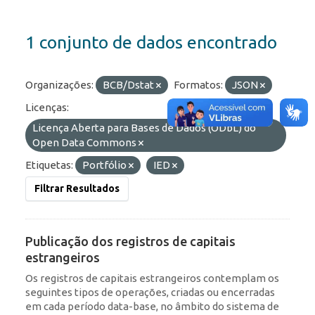
1 conjunto de dados encontrado
Organizações:
BCB/Dstat
Formatos:
JSON
Licenças:
Licença Aberta para Bases de Dados (ODbL) do
Open Data Commons
Etiquetas:
Portfólio
IED
Filtrar Resultados
Publicação dos registros de capitais
estrangeiros
Os registros de capitais estrangeiros contemplam os
seguintes tipos de operações, criadas ou encerradas
em cada período data-base, no âmbito do sistema de