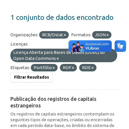
1 conjunto de dados encontrado
Organizações:
BCB/Dstat
Formatos:
JSON
Licenças:
Licença Aberta para Bases de Dados (ODbL) do
Open Data Commons
Etiquetas:
Portfólio
ROF
RDE
Filtrar Resultados
Publicação dos registros de capitais
estrangeiros
Os registros de capitais estrangeiros contemplam os
seguintes tipos de operações, criadas ou encerradas
em cada período data-base, no âmbito do sistema de