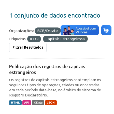
1 conjunto de dados encontrado
Organizações:
BCB/Dstat
Formatos:
JSON
Etiquetas:
IED
Capitais Estrangeiros
Filtrar Resultados
Publicação dos registros de capitais
estrangeiros
Os registros de capitais estrangeiros contemplam os
seguintes tipos de operações, criadas ou encerradas
em cada período data-base, no âmbito do sistema de
Registro Declaratório...
HTML
API
OData
JSON