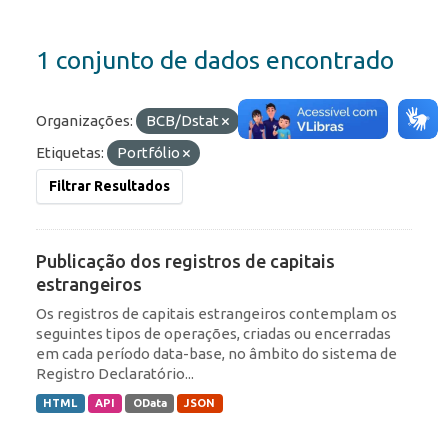
1 conjunto de dados encontrado
Organizações:
BCB/Dstat
Formatos:
JSON
Etiquetas:
Portfólio
Filtrar Resultados
Publicação dos registros de capitais
estrangeiros
Os registros de capitais estrangeiros contemplam os
seguintes tipos de operações, criadas ou encerradas
em cada período data-base, no âmbito do sistema de
Registro Declaratório...
HTML
API
OData
JSON