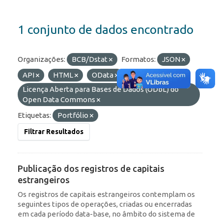
1 conjunto de dados encontrado
Organizações:
BCB/Dstat
Formatos:
JSON
API
HTML
OData
Licenças:
Licença Aberta para Bases de Dados (ODbL) do
Open Data Commons
Etiquetas:
Portfólio
Filtrar Resultados
Publicação dos registros de capitais
estrangeiros
Os registros de capitais estrangeiros contemplam os
seguintes tipos de operações, criadas ou encerradas
em cada período data-base, no âmbito do sistema de