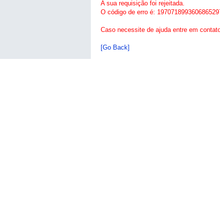
A sua requisição foi rejeitada.
O código de erro é: 197071899360686529
Caso necessite de ajuda entre em contat
[Go Back]