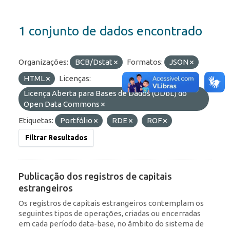
1 conjunto de dados encontrado
Organizações:
BCB/Dstat
Formatos:
JSON
HTML
Licenças:
Licença Aberta para Bases de Dados (ODbL) do
Open Data Commons
Etiquetas:
Portfólio
RDE
ROF
Filtrar Resultados
Publicação dos registros de capitais
estrangeiros
Os registros de capitais estrangeiros contemplam os
seguintes tipos de operações, criadas ou encerradas
em cada período data-base, no âmbito do sistema de