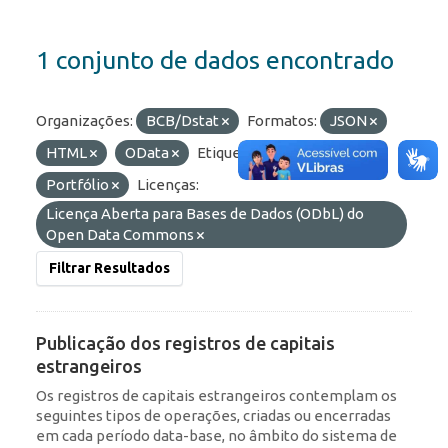
1 conjunto de dados encontrado
Organizações:
BCB/Dstat
Formatos:
JSON
HTML
OData
Etiquetas:
IED
Portfólio
Licenças:
Licença Aberta para Bases de Dados (ODbL) do
Open Data Commons
Filtrar Resultados
Publicação dos registros de capitais
estrangeiros
Os registros de capitais estrangeiros contemplam os
seguintes tipos de operações, criadas ou encerradas
em cada período data-base, no âmbito do sistema de