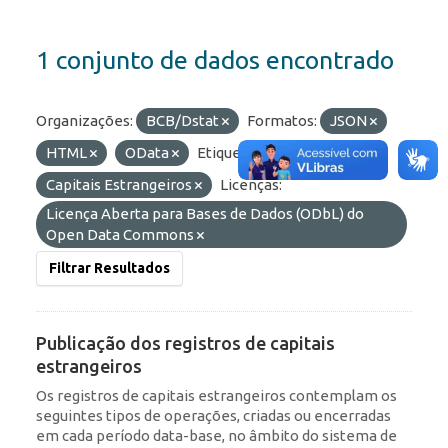
1 conjunto de dados encontrado
Organizações:
BCB/Dstat
Formatos:
JSON
HTML
OData
Etiquetas:
RDE
Capitais Estrangeiros
Licenças:
Licença Aberta para Bases de Dados (ODbL) do
Open Data Commons
Filtrar Resultados
Publicação dos registros de capitais
estrangeiros
Os registros de capitais estrangeiros contemplam os
seguintes tipos de operações, criadas ou encerradas
em cada período data-base, no âmbito do sistema de