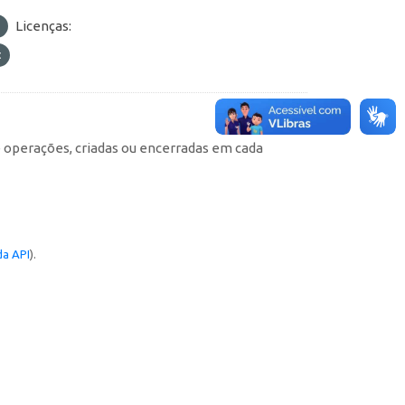
Licenças:
e operações, criadas ou encerradas em cada
a API
).