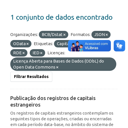
1 conjunto de dados encontrado
Organizações:
BCB/Dstat
Formatos:
JSON
OData
Etiquetas:
Capitais Estrangeiros
RDE
IED
Licenças:
Licença Aberta para Bases de Dados (ODbL) do
Open Data Commons
Filtrar Resultados
Publicação dos registros de capitais
estrangeiros
Os registros de capitais estrangeiros contemplam os
seguintes tipos de operações, criadas ou encerradas
em cada período data-base, no âmbito do sistema de