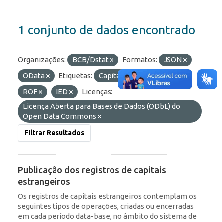
1 conjunto de dados encontrado
Organizações:
BCB/Dstat
Formatos:
JSON
OData
Etiquetas:
Capitais Estrangeiros
ROF
IED
Licenças:
Licença Aberta para Bases de Dados (ODbL) do
Open Data Commons
Filtrar Resultados
Publicação dos registros de capitais
estrangeiros
Os registros de capitais estrangeiros contemplam os
seguintes tipos de operações, criadas ou encerradas
em cada período data-base, no âmbito do sistema de