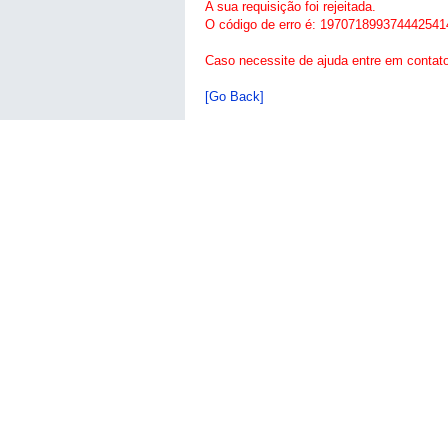
A sua requisição foi rejeitada.
O código de erro é: 197071899374442541
Caso necessite de ajuda entre em contat
[Go Back]