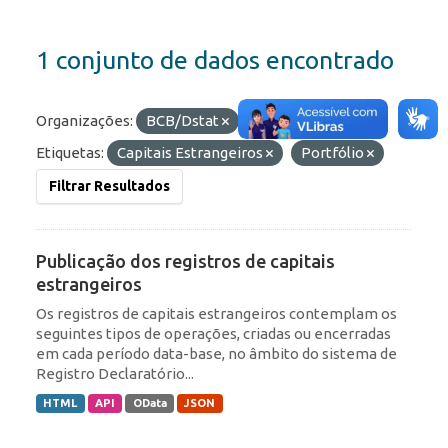
1 conjunto de dados encontrado
Organizações:
BCB/Dstat
Formatos:
JSON
Etiquetas:
Capitais Estrangeiros
Portfólio
Filtrar Resultados
Publicação dos registros de capitais
estrangeiros
Os registros de capitais estrangeiros contemplam os
seguintes tipos de operações, criadas ou encerradas
em cada período data-base, no âmbito do sistema de
Registro Declaratório...
HTML
API
OData
JSON