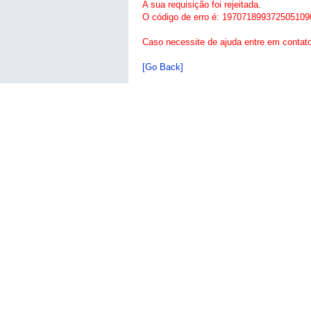
A sua requisição foi rejeitada.
O código de erro é: 197071899372505109
Caso necessite de ajuda entre em contat
[Go Back]