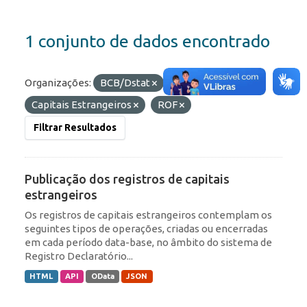
1 conjunto de dados encontrado
Organizações:
BCB/Dstat
Etiquetas:
RDE
Capitais Estrangeiros
ROF
Filtrar Resultados
Publicação dos registros de capitais
estrangeiros
Os registros de capitais estrangeiros contemplam os
seguintes tipos de operações, criadas ou encerradas
em cada período data-base, no âmbito do sistema de
Registro Declaratório...
HTML
API
OData
JSON