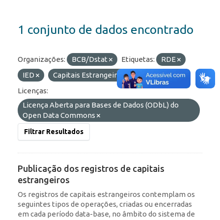
1 conjunto de dados encontrado
Organizações:
BCB/Dstat
Etiquetas:
RDE
IED
Capitais Estrangeiros
Portfólio
Licenças:
Licença Aberta para Bases de Dados (ODbL) do
Open Data Commons
Filtrar Resultados
Publicação dos registros de capitais
estrangeiros
Os registros de capitais estrangeiros contemplam os
seguintes tipos de operações, criadas ou encerradas
em cada período data-base, no âmbito do sistema de