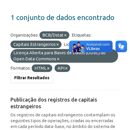
1 conjunto de dados encontrado
Organizações:
BCB/Dstat
Etiquetas:
Capitais Estrangeiros
Licenças:
Licença Aberta para Bases de Dados (ODbL) do
Open Data Commons
Formatos:
HTML
API
Filtrar Resultados
Publicação dos registros de capitais
estrangeiros
Os registros de capitais estrangeiros contemplam os
seguintes tipos de operações, criadas ou encerradas
em cada período data-base, no âmbito do sistema de