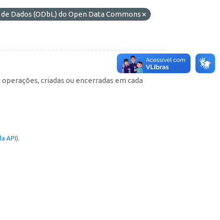
es de Dados (ODbL) do Open Data Commons
e operações, criadas ou encerradas em cada
a API
).