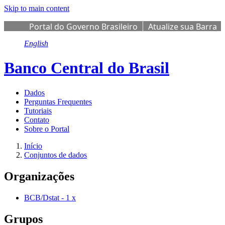
Skip to main content
Portal do Governo Brasileiro
Atualize sua Barra
de Governo
English
Banco Central do Brasil
Dados
Perguntas Frequentes
Tutoriais
Contato
Sobre o Portal
Início
Conjuntos de dados
Organizações
BCB/Dstat
-
1
x
Grupos