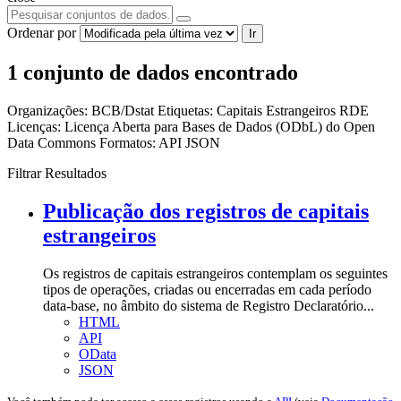
Ordenar por
Ir
1 conjunto de dados encontrado
Organizações:
BCB/Dstat
Etiquetas:
Capitais Estrangeiros
RDE
Licenças:
Licença Aberta para Bases de Dados (ODbL) do Open
Data Commons
Formatos:
API
JSON
Filtrar Resultados
Publicação dos registros de capitais
estrangeiros
Os registros de capitais estrangeiros contemplam os seguintes
tipos de operações, criadas ou encerradas em cada período
data-base, no âmbito do sistema de Registro Declaratório...
HTML
API
OData
JSON