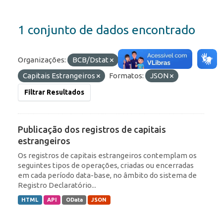
1 conjunto de dados encontrado
Organizações:
BCB/Dstat
Etiquetas:
IED
Capitais Estrangeiros
Formatos:
JSON
Filtrar Resultados
Publicação dos registros de capitais
estrangeiros
Os registros de capitais estrangeiros contemplam os
seguintes tipos de operações, criadas ou encerradas
em cada período data-base, no âmbito do sistema de
Registro Declaratório...
HTML
API
OData
JSON