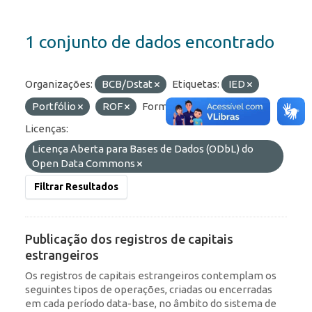
1 conjunto de dados encontrado
Organizações:
BCB/Dstat
Etiquetas:
IED
Portfólio
ROF
Formatos:
JSON
Licenças:
Licença Aberta para Bases de Dados (ODbL) do
Open Data Commons
Filtrar Resultados
Publicação dos registros de capitais
estrangeiros
Os registros de capitais estrangeiros contemplam os
seguintes tipos de operações, criadas ou encerradas
em cada período data-base, no âmbito do sistema de