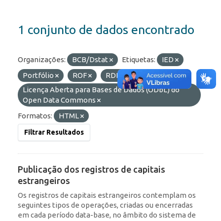
1 conjunto de dados encontrado
Organizações:
BCB/Dstat
Etiquetas:
IED
Portfólio
ROF
RDE
Licenças:
Licença Aberta para Bases de Dados (ODbL) do
Open Data Commons
Formatos:
HTML
Filtrar Resultados
Publicação dos registros de capitais
estrangeiros
Os registros de capitais estrangeiros contemplam os
seguintes tipos de operações, criadas ou encerradas
em cada período data-base, no âmbito do sistema de