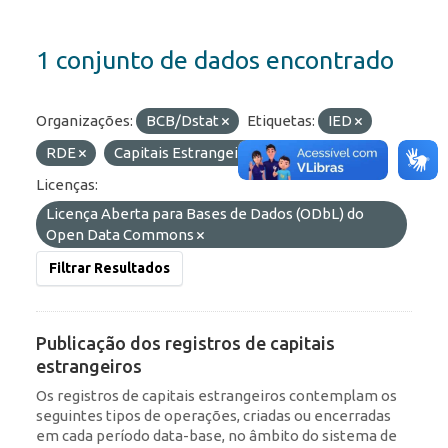
1 conjunto de dados encontrado
Organizações:
BCB/Dstat
Etiquetas:
IED
RDE
Capitais Estrangeiros
ROF
Licenças:
Licença Aberta para Bases de Dados (ODbL) do
Open Data Commons
Filtrar Resultados
Publicação dos registros de capitais
estrangeiros
Os registros de capitais estrangeiros contemplam os
seguintes tipos de operações, criadas ou encerradas
em cada período data-base, no âmbito do sistema de